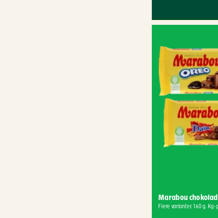
Marabou chokolad
Flere varianter. 160 g. Kg-p