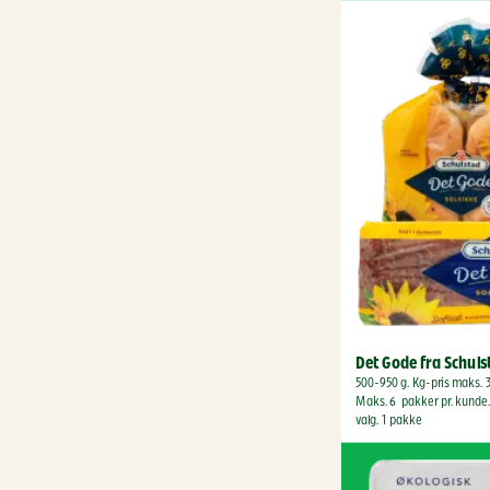
Det Gode fra Schul
500-950 g. Kg-pris maks. 3
Maks. 6  pakker pr. kunde. 
valg. 1 pakke