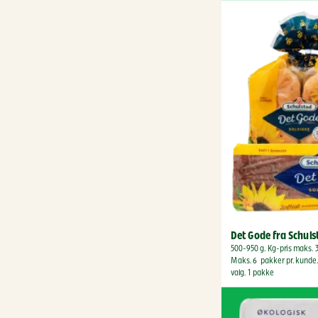
Det Gode fra Schul
500-950 g. Kg-pris maks. 3
Maks. 6  pakker pr. kunde. 
valg. 1 pakke