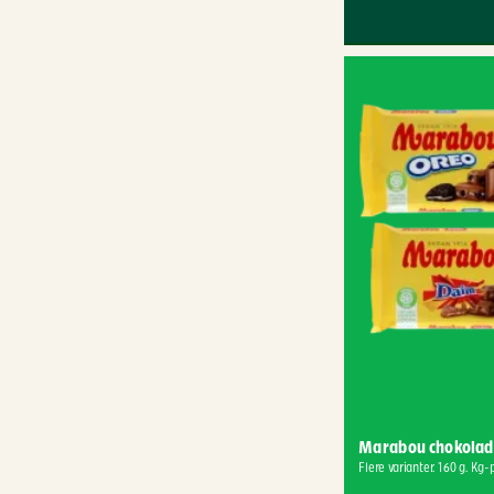
Marabou chokolad
Flere varianter. 160 g. Kg-p