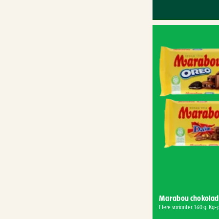
Marabou chokolad
Flere varianter. 160 g. Kg-p