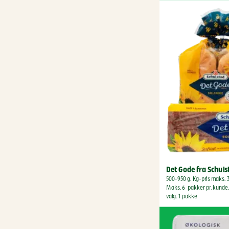
Det Gode fra Schul
500-950 g. Kg-pris maks. 3
Maks. 6  pakker pr. kunde. 
valg. 1 pakke