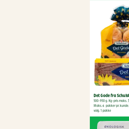
Det Gode fra Schul
500-950 g. Kg-pris maks. 3
Maks. 6  pakker pr. kunde. 
valg. 1 pakke