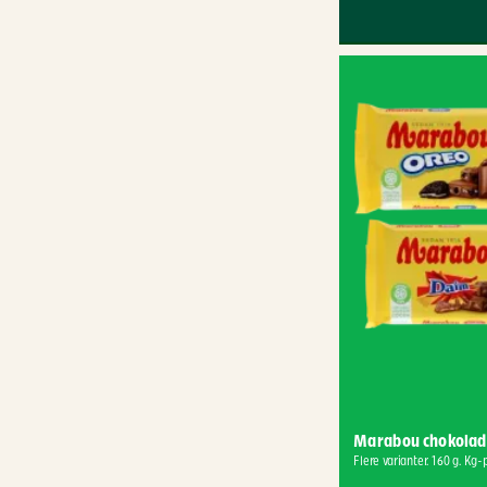
Marabou chokolad
Flere varianter. 160 g. Kg-p