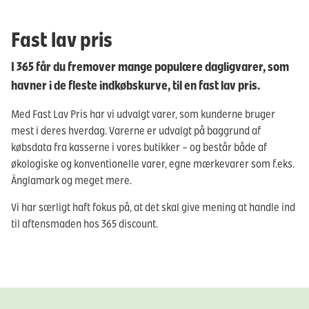
Fast lav pris
I 365 får du fremover mange populære dagligvarer, som
havner i de fleste indkøbskurve, til en fast lav pris.
Med Fast Lav Pris har vi udvalgt varer, som kunderne bruger
mest i deres hverdag. Varerne er udvalgt på baggrund af
købsdata fra kasserne i vores butikker – og består både af
økologiske og konventionelle varer, egne mærkevarer som f.eks.
Änglamark og meget mere.
Vi har særligt haft fokus på, at det skal give mening at handle ind
til aftensmaden hos 365 discount.