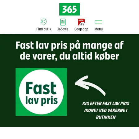
Find butik
365avis
Coop app
Menu